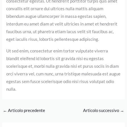
consectetur egestas. Ut hendrerit porttitor turpis quis amet
convallis elit ornare dui ultrices nulla mattis aliquam
bibendum augue ullamcorper in massa egestas sapien,
interdum eu amet diam at velit ultricies in amet et hendrerit
faucibus urna, ut pharetra etiam lacus velit sit faucibus ac,
eget iaculis risus, lobortis pellentesque adipiscing.
Ut sed enim, consectetur enim tortor vulputate viverra
blandit eleifend id lobortis sit gravida nisi eu egestas
scelerisque et, morbi nulla gravida nisi et purus sociis in diam
orci viverra vel, cum nunc, urna tristique malesuada est augue
egestas sem fusce scelerisque odio nisi risus volutpat odio
nulla.
←
Articolo precedente
Articolo successivo
→