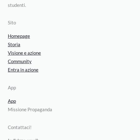
studenti.
Sito
Homepage
Storia
Visione e azione
Community
Entra in azione
App
App
Missione Propaganda
Contattaci!