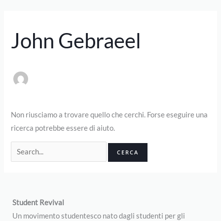
Vai
Cerca:
al
John Gebraeel
contenuto
Non riusciamo a trovare quello che cerchi. Forse eseguire una
ricerca potrebbe essere di aiuto.
Student Revival
Un movimento studentesco nato dagli studenti per gli